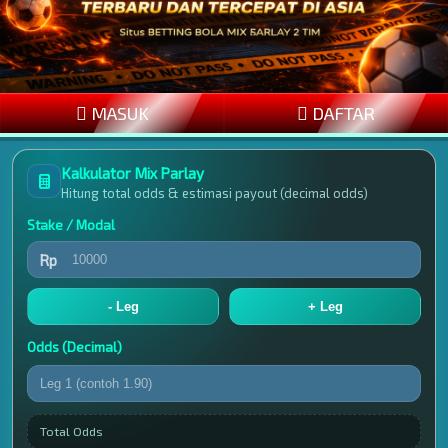
MASUK
DAFTAR
Kalkulator Mix Parlay
Hitung total odds & estimasi payout (decimal odds)
Stake / Modal
Rp
- Leg
+ Leg
Odds (Decimal)
Total Odds