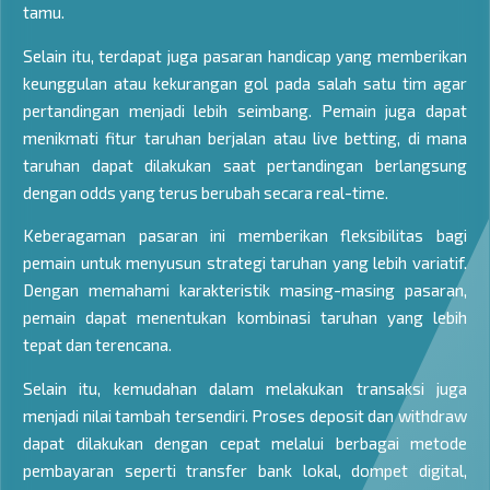
tamu.
Selain itu, terdapat juga pasaran handicap yang memberikan
keunggulan atau kekurangan gol pada salah satu tim agar
pertandingan menjadi lebih seimbang. Pemain juga dapat
menikmati fitur taruhan berjalan atau live betting, di mana
taruhan dapat dilakukan saat pertandingan berlangsung
dengan odds yang terus berubah secara real-time.
Keberagaman pasaran ini memberikan fleksibilitas bagi
pemain untuk menyusun strategi taruhan yang lebih variatif.
Dengan memahami karakteristik masing-masing pasaran,
pemain dapat menentukan kombinasi taruhan yang lebih
tepat dan terencana.
Selain itu, kemudahan dalam melakukan transaksi juga
menjadi nilai tambah tersendiri. Proses deposit dan withdraw
dapat dilakukan dengan cepat melalui berbagai metode
pembayaran seperti transfer bank lokal, dompet digital,