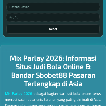
Potensi Bayar
Profit
Reset
Mix Parlay 2026: Informasi
Situs Judi Bola Online &
Bandar Sbobet88 Pasaran
Terlengkap di Asia
Mix Parlay 2026
sebagai bagian dari judi bola online terus
menjadi salah satu jenis taruhan yang paling diminati di Asia.
Dengan sistem yang menggabungkan beberapa pertandingan